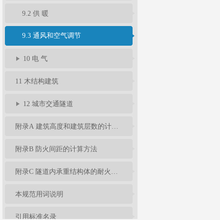
9.2 供 暖
9.3 通风和空气调节
10 电 气
11 木结构建筑
12 城市交通隧道
附录A 建筑高度和建筑层数的计算方法
附录B 防火间距的计算方法
附录C 隧道内承重结构体的耐火极限试验升温曲线和相应的判定标准
本规范用词说明
引用标准名录