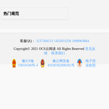
条文说明
热门规范
客服QQ：
3237384153
1455033258
1098903864
Copyright© 2021 OCS云阅读 All Rights Reserved
意见反
馈
联系我们
豫ICP备
豫公网安备
电子营
19010540号-4
41030302000302号
业执照