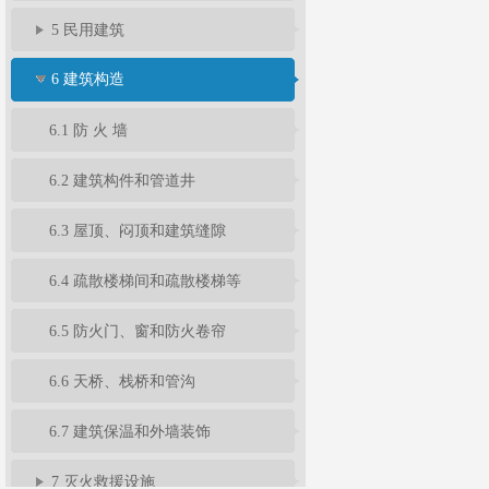
5 民用建筑
6 建筑构造
6.1 防 火 墙
6.2 建筑构件和管道井
6.3 屋顶、闷顶和建筑缝隙
6.4 疏散楼梯间和疏散楼梯等
6.5 防火门、窗和防火卷帘
6.6 天桥、栈桥和管沟
6.7 建筑保温和外墙装饰
7 灭火救援设施