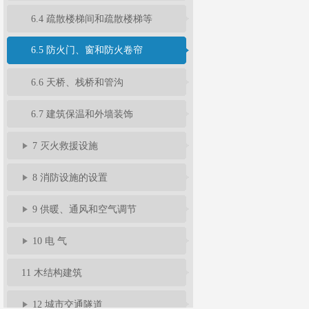
6.4 疏散楼梯间和疏散楼梯等
6.5 防火门、窗和防火卷帘
6.6 天桥、栈桥和管沟
6.7 建筑保温和外墙装饰
7 灭火救援设施
8 消防设施的设置
9 供暖、通风和空气调节
10 电 气
11 木结构建筑
12 城市交通隧道