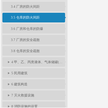
3.4 厂房的防火间距
3.5 仓库的防火间距
3.6 厂房和仓库的防爆
3.7 厂房的安全疏散
3.8 仓库的安全疏散
4 甲、乙、丙类液体、气体储罐(区)和可燃材料堆场
5 民用建筑
6 建筑构造
7 灭火救援设施
8 消防设施的设置