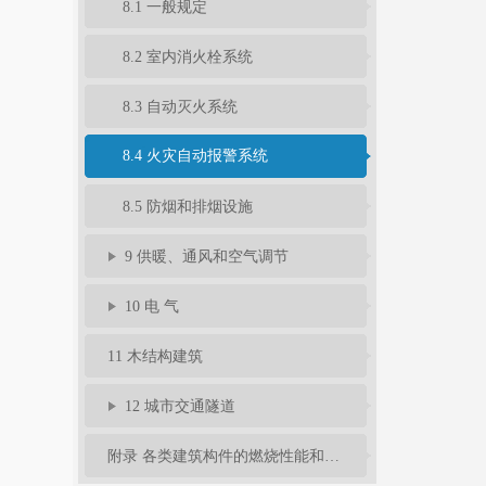
8.1 一般规定
8.2 室内消火栓系统
8.3 自动灭火系统
8.4 火灾自动报警系统
8.5 防烟和排烟设施
9 供暖、通风和空气调节
10 电 气
11 木结构建筑
12 城市交通隧道
附录 各类建筑构件的燃烧性能和耐火极限