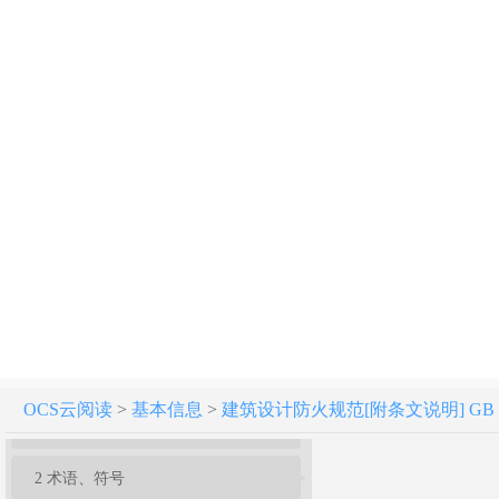
建筑设计防火规范 GB 50016-2014（2018年版）
条文说明
OCS云阅读
>
基本信息
>
建筑设计防火规范[附条文说明] GB 50
1 总 则
2 术语、符号