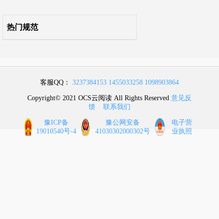
本规范用词说明
热门规范
引用标准名录
条文说明
客服QQ：
3237384153
1455033258
1098903864
Copyright© 2021 OCS云阅读 All Rights Reserved
意见反
馈
联系我们
豫ICP备
豫公网安备
电子营
19010540号-4
41030302000302号
业执照