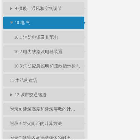
9 供暖、通风和空气调节
10 电 气
10.1 消防电源及其配电
10.2 电力线路及电器装置
10.3 消防应急照明和疏散指示标志
11 木结构建筑
12 城市交通隧道
附录A 建筑高度和建筑层数的计算方法
附录B 防火间距的计算方法
附录C 隧道内承重结构体的耐火极限试验升温曲线和相应的判定标准