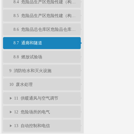
8.4 危险品生产区危险性建（构）筑物的安全疏散
8.5 危险品生产区危险性建（构）筑物的建筑构造
8.6 危险品总仓库区危险品仓库的建筑结构
8.7 通廊和隧道
8.8 燃放试验场
9 消防给水和灭火设施
10 废水处理
11 供暖通风与空气调节
12 危险场所的电气
13 自动控制和电信