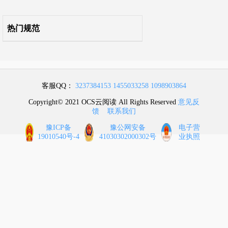
12 危险场所的电气
热门规范
13 自动控制和电信
客服QQ：
3237384153
1455033258
1098903864
Copyright© 2021 OCS云阅读 All Rights Reserved
意见反
馈
联系我们
豫ICP备
豫公网安备
电子营
19010540号-4
41030302000302号
业执照