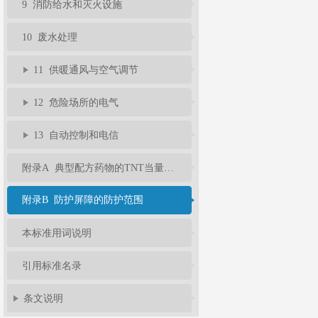
9 消防给水和灭火设施
10 废水处理
11 供暖通风与空气调节
12 危险场所的电气
13 自动控制和电信
附录A 典型配方药物的TNT当量系数
附录B 防护屏障的防护范围
本标准用词说明
引用标准名录
条文说明