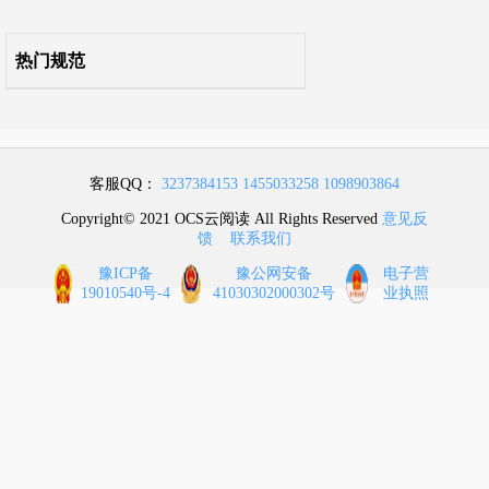
附录B 防护屏障的防护范围
热门规范
本标准用词说明
引用标准名录
客服QQ：
3237384153
1455033258
1098903864
条文说明
Copyright© 2021 OCS云阅读 All Rights Reserved
意见反
馈
联系我们
豫ICP备
豫公网安备
电子营
19010540号-4
41030302000302号
业执照