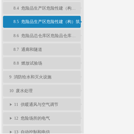
8.4 危险品生产区危险性建（构）筑物的安全疏散
8.5 危险品生产区危险性建（构）筑物的建筑构造
8.6 危险品总仓库区危险品仓库的建筑结构
8.7 通廊和隧道
8.8 燃放试验场
9 消防给水和灭火设施
10 废水处理
11 供暖通风与空气调节
12 危险场所的电气
13 自动控制和电信