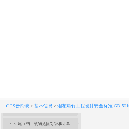
烟花爆竹工程设计安全标准 GB 50161-2022
1 总则
OCS云阅读
>
基本信息
>
烟花爆竹工程设计安全标准 GB 50161
2 术语
3 建（构）筑物危险等级和计算药量