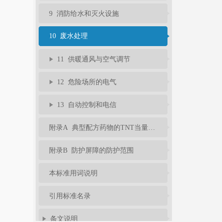
9 消防给水和灭火设施
10 废水处理
11 供暖通风与空气调节
12 危险场所的电气
13 自动控制和电信
附录A 典型配方药物的TNT当量系数
附录B 防护屏障的防护范围
本标准用词说明
引用标准名录
条文说明