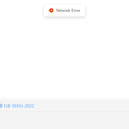
Network Error
 50161-2022