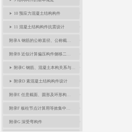
10 预应力混凝土结构构件
11 混凝土结构构件抗震设计
附录A 钢筋的公称直径、公称截面面积及理论重量
附录B 近似计算偏压构件侧移二阶效应的增大系数法
附录C 钢筋、混凝土本构关系与混凝土多轴强度准则
附录D 素混凝土结构构件设计
附录E 任意截面、圆形及环形构件正截面承载力计算
附录F 板柱节点计算用等效集中反力设计值
附录G 深受弯构件