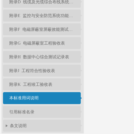
附录D 线缆及光缆综合布线系统工程性能测试记录表
附录E 监控与安全防范系统功能检测记录表
附录F 电磁屏蔽室屏蔽效能测试记录表
附录G 电磁屏蔽室工程验收表
附录H 数据中心综合测试记录表
附录J 工程符合性验收表
附录K 工程竣工验收表
本标准用词说明
引用标准名录
条文说明