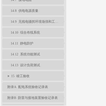
14.8 供电电源质量
14.9 无线电骚扰环境场强和工频磁场场强
14.10 综合布线系统
14.11 静电防护
14.12 系统功能测试
14.13 设计负荷测试
15 竣工验收
附录A 配电系统验收记录表
附录B 防雷与接地装置验收记录表