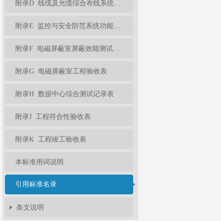
附录D 线缆及光缆综合布线系统工程性能测试记录表
附录E 监控与安全防范系统功能检测记录表
附录F 电磁屏蔽室屏蔽效能测试记录表
附录G 电磁屏蔽室工程验收表
附录H 数据中心综合测试记录表
附录J 工程符合性验收表
附录K 工程竣工验收表
本标准用词说明
引用标准名录
条文说明