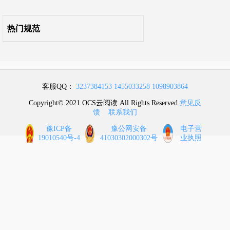
15 竣工验收
热门规范
客服QQ：
3237384153
1455033258
1098903864
Copyright© 2021 OCS云阅读 All Rights Reserved
意见反
馈
联系我们
豫ICP备
豫公网安备
电子营
19010540号-4
41030302000302号
业执照