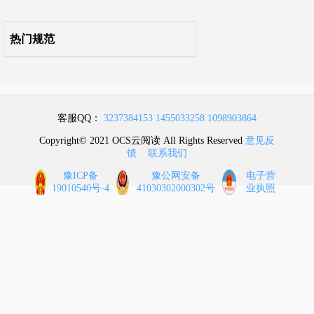
13 集装箱数据中心
热门规范
14 综合测试
15 竣工验收
客服QQ：
3237384153
1455033258
1098903864
Copyright© 2021 OCS云阅读 All Rights Reserved
意见反
馈
联系我们
豫ICP备
豫公网安备
电子营
19010540号-4
41030302000302号
业执照