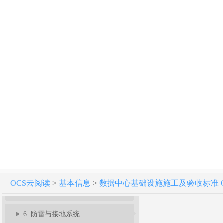
数据中心基础设施施工及验收标准 GB 50462-2024
条文说明
1 总则
2 术语
3 基本规定
4 室内装饰装修
OCS云阅读
>
基本信息
>
数据中心基础设施施工及验收标准 GB 5
5 配电系统
6 防雷与接地系统