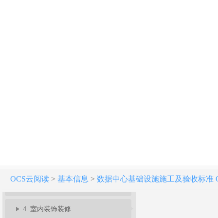
数据中心基础设施施工及验收标准 GB 50462-2024
条文说明
1 总则
2 术语
OCS云阅读
>
基本信息
>
数据中心基础设施施工及验收标准 GB 5
3 基本规定
4 室内装饰装修