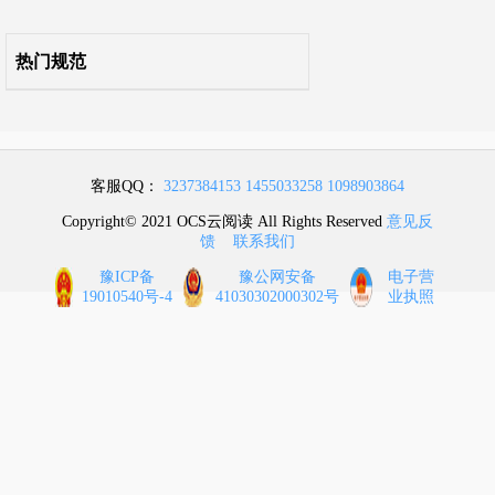
10 监控与安全防范系统
热门规范
11 电磁屏蔽系统
12 微模块
客服QQ：
3237384153
1455033258
1098903864
13 集装箱数据中心
Copyright© 2021 OCS云阅读 All Rights Reserved
意见反
馈
联系我们
14 综合测试
豫ICP备
豫公网安备
电子营
19010540号-4
41030302000302号
业执照
15 竣工验收