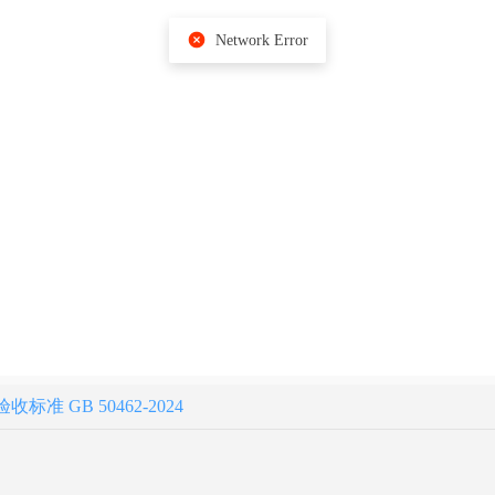
Network Error
 GB 50462-2024