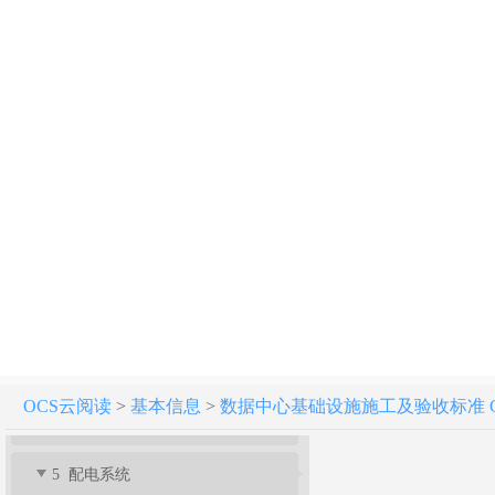
数据中心基础设施施工及验收标准 GB 50462-2024
条文说明
1 总则
2 术语
3 基本规定
OCS云阅读
>
基本信息
>
数据中心基础设施施工及验收标准 GB 5
4 室内装饰装修
5 配电系统