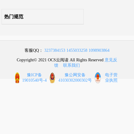
11 电磁屏蔽系统
热门规范
12 微模块
13 集装箱数据中心
客服QQ：
3237384153
1455033258
1098903864
14 综合测试
Copyright© 2021 OCS云阅读 All Rights Reserved
意见反
馈
联系我们
15 竣工验收
豫ICP备
豫公网安备
电子营
19010540号-4
41030302000302号
业执照