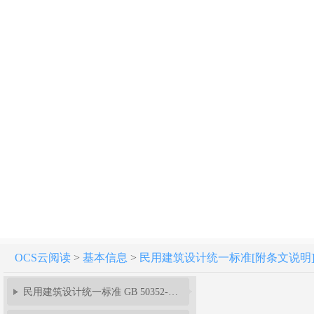
OCS云阅读
>
基本信息
>
民用建筑设计统一标准[附条文说明] GB 
民用建筑设计统一标准 GB 50352-2019