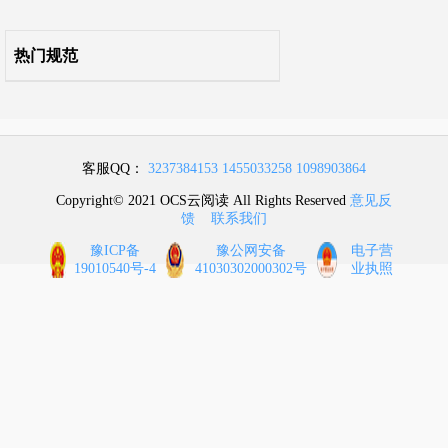
引用标准名录
热门规范
条文说明
客服QQ：
3237384153
1455033258
1098903864
Copyright© 2021 OCS云阅读 All Rights Reserved
意见反
馈
联系我们
豫ICP备
豫公网安备
电子营
19010540号-4
41030302000302号
业执照