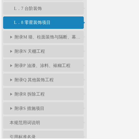
L．7 台阶装饰
L．8 零星装饰项目
附录M 墙、柱面装饰与隔断、幕墙工程
附录N 天棚工程
附录P 油漆、涂料、裱糊工程
附录Q 其他装饰工程
附录R 拆除工程
附录S 措施项目
本规范用词说明
引用标准名录