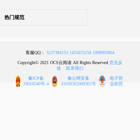
条文说明
热门规范
客服QQ：
3237384153
1455033258
1098903864
Copyright© 2021 OCS云阅读 All Rights Reserved
意见反
馈
联系我们
豫ICP备
豫公网安备
电子营
19010540号-4
41030302000302号
业执照