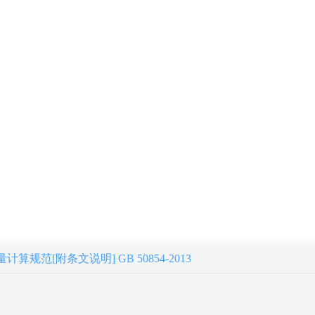
规范[附条文说明] GB 50854-2013