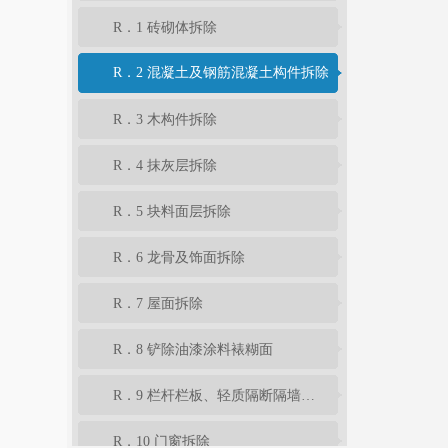
R．1 砖砌体拆除
R．2 混凝土及钢筋混凝土构件拆除
R．3 木构件拆除
R．4 抹灰层拆除
R．5 块料面层拆除
R．6 龙骨及饰面拆除
R．7 屋面拆除
R．8 铲除油漆涂料裱糊面
R．9 栏杆栏板、轻质隔断隔墙拆除
R．10 门窗拆除