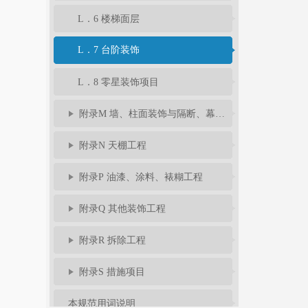
L．6 楼梯面层
L．7 台阶装饰
L．8 零星装饰项目
附录M 墙、柱面装饰与隔断、幕墙工程
附录N 天棚工程
附录P 油漆、涂料、裱糊工程
附录Q 其他装饰工程
附录R 拆除工程
附录S 措施项目
本规范用词说明