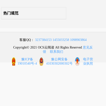
附录S 措施项目
热门规范
本规范用词说明
引用标准名录
客服QQ：
3237384153
1455033258
1098903864
条文说明
Copyright© 2021 OCS云阅读 All Rights Reserved
意见反
馈
联系我们
豫ICP备
豫公网安备
电子营
19010540号-4
41030302000302号
业执照