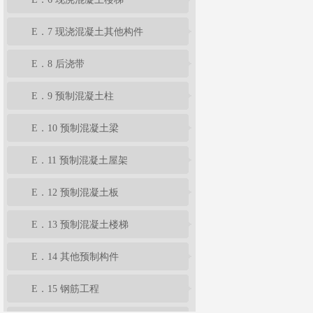
E．7 现浇混凝土其他构件
E．8 后浇带
E．9 预制混凝土柱
E．10 预制混凝土梁
E．11 预制混凝土屋架
E．12 预制混凝土板
E．13 预制混凝土楼梯
E．14 其他预制构件
E．15 钢筋工程