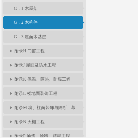
G．1 木屋架
G．2 木构件
G．3 屋面木基层
附录H 门窗工程
附录J 屋面及防水工程
附录K 保温、隔热、防腐工程
附录L 楼地面装饰工程
附录M 墙、柱面装饰与隔断、幕墙工程
附录N 天棚工程
附录P 油漆、涂料、裱糊工程