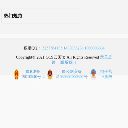
附录R 拆除工程
热门规范
附录S 措施项目
本规范用词说明
客服QQ：
3237384153
1455033258
1098903864
引用标准名录
Copyright© 2021 OCS云阅读 All Rights Reserved
意见反
馈
联系我们
条文说明
豫ICP备
豫公网安备
电子营
19010540号-4
41030302000302号
业执照