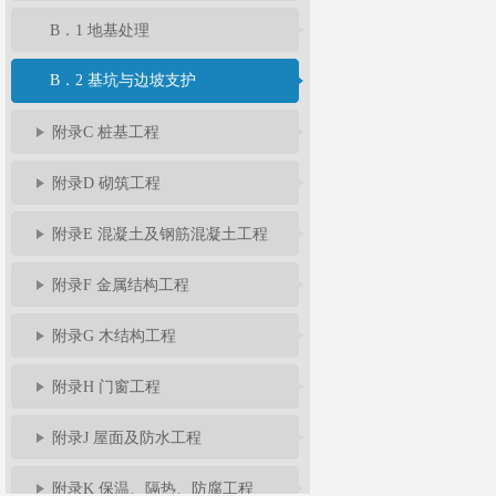
B．1 地基处理
B．2 基坑与边坡支护
附录C 桩基工程
附录D 砌筑工程
附录E 混凝土及钢筋混凝土工程
附录F 金属结构工程
附录G 木结构工程
附录H 门窗工程
附录J 屋面及防水工程
附录K 保温、隔热、防腐工程