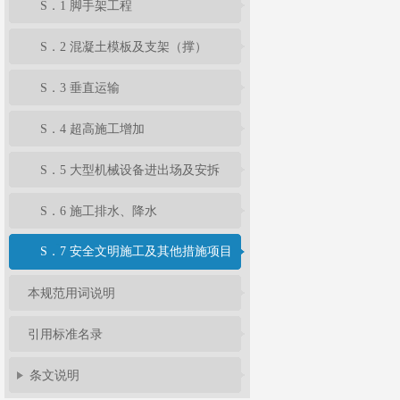
S．1 脚手架工程
S．2 混凝土模板及支架（撑）
S．3 垂直运输
S．4 超高施工增加
S．5 大型机械设备进出场及安拆
S．6 施工排水、降水
S．7 安全文明施工及其他措施项目
本规范用词说明
引用标准名录
条文说明