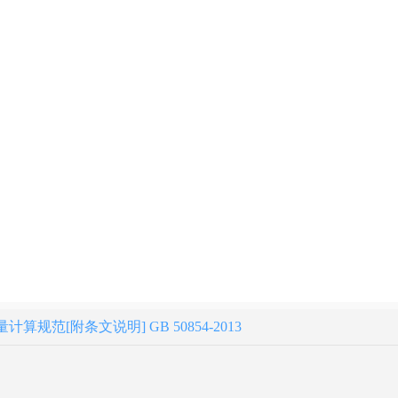
规范[附条文说明] GB 50854-2013