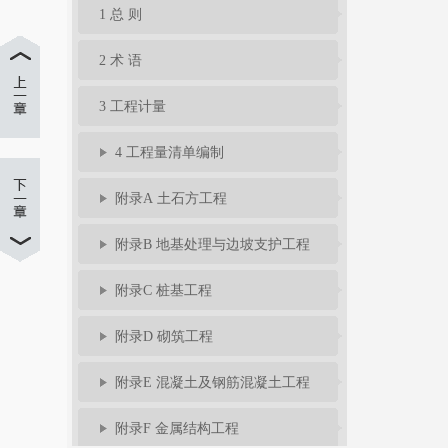
1 总 则
2 术 语
3 工程计量
4 工程量清单编制
附录A 土石方工程
附录B 地基处理与边坡支护工程
附录C 桩基工程
附录D 砌筑工程
附录E 混凝土及钢筋混凝土工程
附录F 金属结构工程