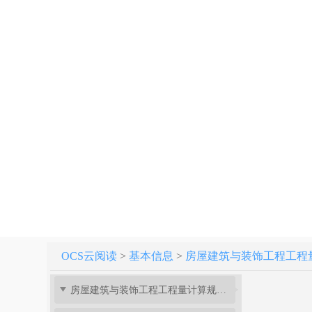
OCS云阅读
>
基本信息
>
房屋建筑与装饰工程工程量计算
房屋建筑与装饰工程工程量计算规范[附条文说明] GB 50854-2013