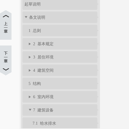
起草说明
条文说明
1 总则
2 基本规定
3 居住环境
4 建筑空间
5 结构
6 室内环境
7 建筑设备
7.1 给水排水