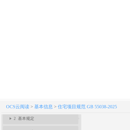
住宅项目规范 GB 55038-2025
起草说明
条文说明
1 总则
OCS云阅读
>
基本信息
>
住宅项目规范 GB 55038-2025
2 基本规定