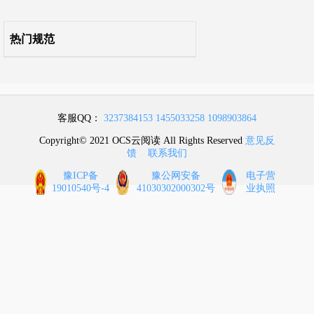
参考文献
热门规范
客服QQ：
3237384153
1455033258
1098903864
Copyright© 2021 OCS云阅读 All Rights Reserved
意见反
馈
联系我们
豫ICP备
豫公网安备
电子营
19010540号-4
41030302000302号
业执照