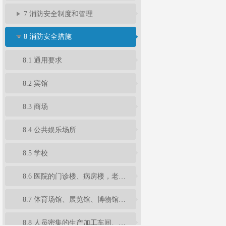
7 消防安全制度和管理
8 消防安全措施
8.1 通用要求
8.2 宾馆
8.3 商场
8.4 公共娱乐场所
8.5 学校
8.6 医院的门诊楼、病房楼，老年人照料设施、托儿所、幼儿园及儿童活动场所
8.7 体育场馆、展览馆、博物馆的展览厅等场所
8.8 人员密集的生产加工车间、员工集体宿舍