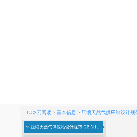
OCS云阅读
>
基本信息
>
压缩天然气供应站设计规范[附条
压缩天然气供应站设计规范 GB 51102-2016