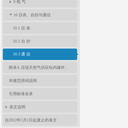
9 电 气
10 仪表、自控与通信
10.1 仪 表
10.2 自 控
10.3 通 信
附录A 压缩天然气供应站内爆炸危险区域等级和范围划分
本规范用词说明
引用标准名录
条文说明
自2022年1月1日起废止的条文