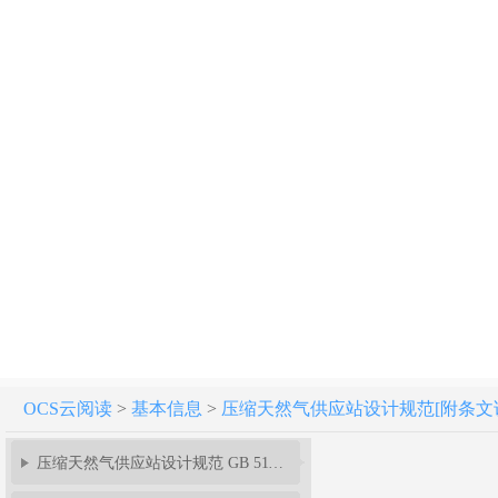
OCS云阅读
>
基本信息
>
压缩天然气供应站设计规范[附条文说明] G
压缩天然气供应站设计规范 GB 51102-2016