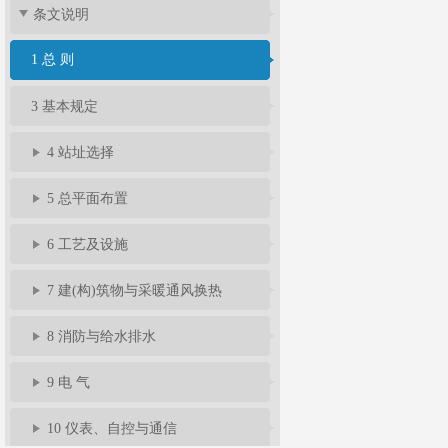
条文说明
1 总 则
3 基本规定
4 站址选择
5 总平面布置
6 工艺及设施
7 建(构)筑物与采暖通风换热
8 消防与给水排水
9 电 气
10 仪表、自控与通信