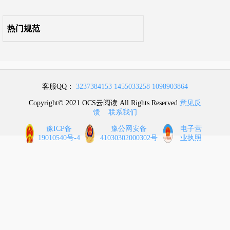
自2022年1月1日起废止的条文
热门规范
客服QQ：
3237384153
1455033258
1098903864
Copyright© 2021 OCS云阅读 All Rights Reserved
意见反
馈
联系我们
豫ICP备
豫公网安备
电子营
19010540号-4
41030302000302号
业执照