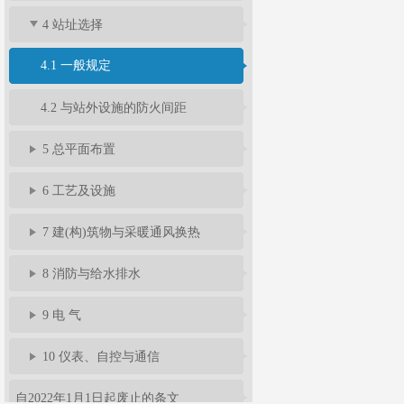
4 站址选择
4.1 一般规定
4.2 与站外设施的防火间距
5 总平面布置
6 工艺及设施
7 建(构)筑物与采暖通风换热
8 消防与给水排水
9 电 气
10 仪表、自控与通信
自2022年1月1日起废止的条文