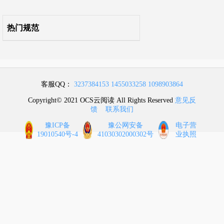
引用标准名录
热门规范
条文说明
自2022年1月1日起废止的条文
客服QQ：
3237384153
1455033258
1098903864
Copyright© 2021 OCS云阅读 All Rights Reserved
意见反
馈
联系我们
豫ICP备
豫公网安备
电子营
19010540号-4
41030302000302号
业执照