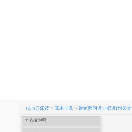
建筑照明设计标准 GB 50034-2013
OCS云阅读
>
基本信息
>
建筑照明设计标准[附条文说明] 
条文说明