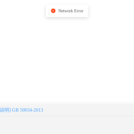
Network Error
GB 50034-2013