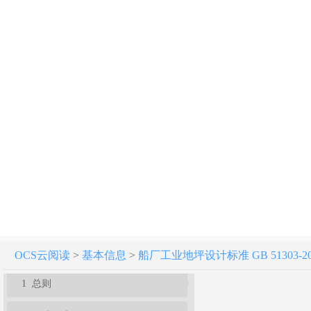
船厂工业地坪设计标准 GB 51303-2018
条文说明
OCS云阅读
>
基本信息
>
船厂工业地坪设计标准 GB 51303-20
1 总则