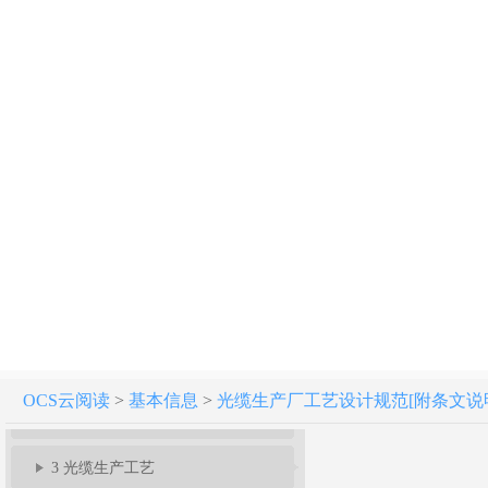
光缆生产厂工艺设计规范 GB 51067-2014
1 总 则
OCS云阅读
>
基本信息
>
光缆生产厂工艺设计规范[附条文说明] GB
2 术 语
3 光缆生产工艺