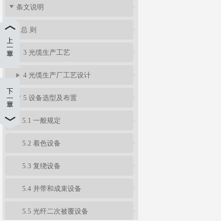
条文说明
1 总 则
3 光缆生产工艺
4 光缆生产厂工艺设计
5 设备选型及布置
5.1 一般规定
5.2 着色设备
5.3 复绕设备
5.4 并带和成束设备
5.5 光纤二次被覆设备