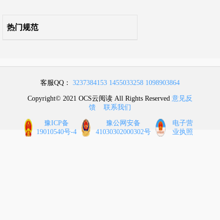
自2022年4月1日起废止的条文
热门规范
客服QQ：
3237384153
1455033258
1098903864
Copyright© 2021 OCS云阅读 All Rights Reserved
意见反
馈
联系我们
豫ICP备
豫公网安备
电子营
19010540号-4
41030302000302号
业执照