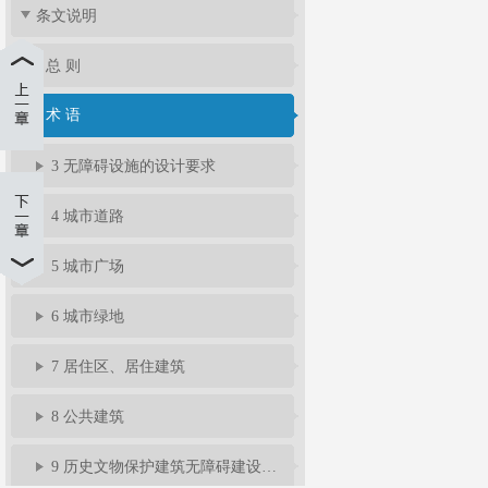
条文说明
1 总 则
2 术 语
3 无障碍设施的设计要求
4 城市道路
5 城市广场
6 城市绿地
7 居住区、居住建筑
8 公共建筑
9 历史文物保护建筑无障碍建设与改造