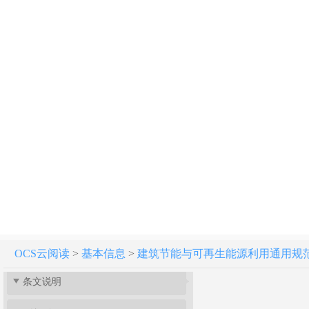
建筑节能与可再生能源利用通用规范 GB 55015-2021
起草说明
OCS云阅读
>
基本信息
>
建筑节能与可再生能源利用通用规范 GB 
条文说明