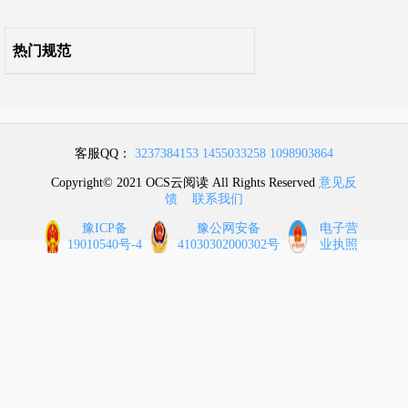
热门规范
客服QQ：
3237384153
1455033258
1098903864
Copyright© 2021 OCS云阅读 All Rights Reserved
意见反
馈
联系我们
豫ICP备
豫公网安备
电子营
19010540号-4
41030302000302号
业执照